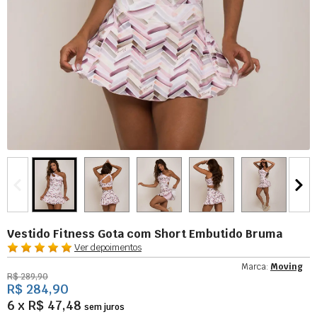
Vestido Fitness Gota com Short Embutido Bruma
Ver depoimentos
Marca:
Moving
R$ 289,90
R$ 284,90
6 x R$ 47,48
sem juros