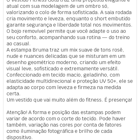
atual com sua modelagem de um ombro só,
valorizando o colo de forma sofisticada. A saia rodada
cria movimento e leveza, enquanto o short embutido
garante segurança e liberdade total nos movimentos.
O bojo removível permite que você adapte o uso ao
seu conforto, acompanhando sua rotina — do treino
ao casual.
A estampa Bruma traz um mix suave de tons rosê,
nude e nuances delicadas que se misturam em um
desenho geométrico moderno, criando um efeito
visual leve, sofisticado e extremamente versátil.
Confeccionado em tecido macio, geladinho, com
elasticidade multidirecional e proteção UV 50+, ele se
adapta ao corpo com leveza e firmeza na medida
certa.
Um vestido que vai muito além do fitness. É presença!
Atenção! A forma e posição das estampas podem
variar de acordo com o corte do tecido. Pode haver
também, variação nas cores por conta de fatores
como iluminação fotográfica e brilho de cada
dispositivo.