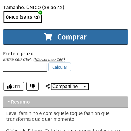
Tamanho
: ÚNICO (38 ao 42)
ÚNICO (38 ao 42)
Comprar
Frete e prazo
Entre seu CEP:
(Não sei meu CEP)
Calcular
311
Resumo
Leve, feminino e com aquele toque fashion que
transforma qualquer momento.
O Vestido Fitness Gota traz uma proposta elegante e