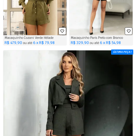
Macaquinho Cozani Verde Hélade
Macaquinho Paris Preto com Branco
R$ 479,90
6 x R$ 79,98
R$ 329,90
6 x R$ 54,98
ou até
ou até
ÚLTIMA PEÇA !