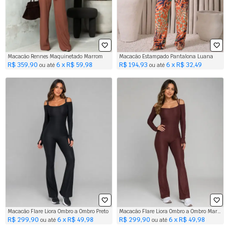
Macacão Rennes Maquinetado Marrom
Macacão Estampado Pantalona Luana
R$ 359,90
6 x R$ 59,98
R$ 194,93
6 x R$ 32,49
ou até
ou até
Macacão Flare Liora Ombro a Ombro Preto
Macacão Flare Liora Ombro a Ombro Marrom
R$ 299,90
6 x R$ 49,98
R$ 299,90
6 x R$ 49,98
ou até
ou até