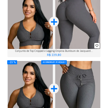
Conjunto de Top Cropped e Legging Empina Bumbum de Jacquard...
R$ 229,80
23 %
ECONOMIZE 70 REAIS !