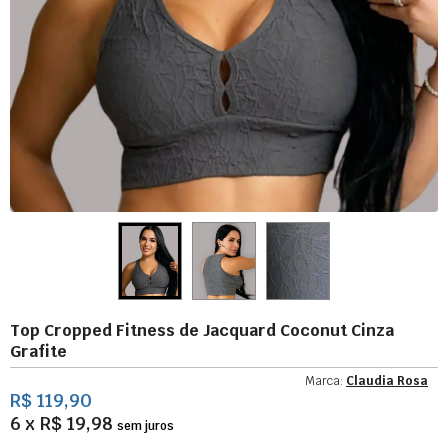
Top Cropped Fitness de Jacquard Coconut Cinza
Grafite
Marca:
Claudia Rosa
R$ 119,90
6 x R$ 19,98
sem juros