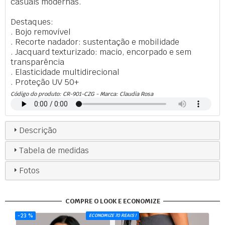
casuais modernas.
Destaques:
. Bojo removível
. Recorte nadador: sustentação e mobilidade
. Jacquard texturizado: macio, encorpado e sem
transparência
. Elasticidade multidirecional
. Proteção UV 50+
Código do produto:
CR-901-CZG
- Marca:
Claudia Rosa
Descrição
Tabela de medidas
Fotos
COMPRE O LOOK E ECONOMIZE
23 %
ECONOMIZE 70 REAIS !