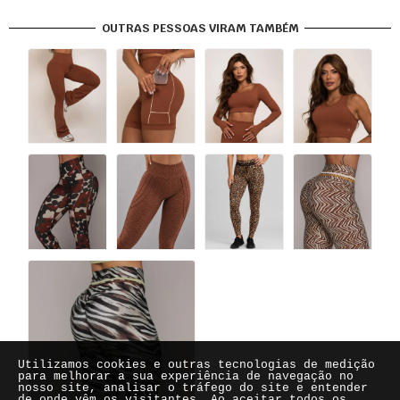
OUTRAS PESSOAS VIRAM TAMBÉM
Utilizamos cookies e outras tecnologias de medição
para melhorar a sua experiência de navegação no
nosso site, analisar o tráfego do site e entender
de onde vêm os visitantes. Ao aceitar todos os