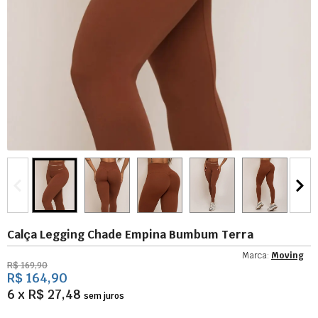
Calça Legging Chade Empina Bumbum Terra
Marca:
Moving
R$ 169,90
R$ 164,90
6 x R$ 27,48
sem juros