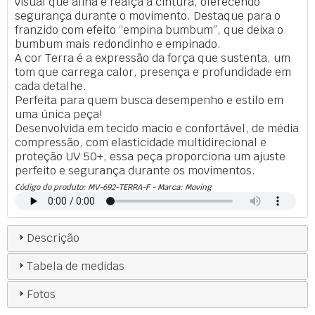
visual que afina e realça a cintura, oferecendo
segurança durante o movimento. Destaque para o
franzido com efeito “empina bumbum”, que deixa o
bumbum mais redondinho e empinado.
A cor Terra é a expressão da força que sustenta, um
tom que carrega calor, presença e profundidade em
cada detalhe.
Perfeita para quem busca desempenho e estilo em
uma única peça!
Desenvolvida em tecido macio e confortável, de média
compressão, com elasticidade multidirecional e
proteção UV 50+, essa peça proporciona um ajuste
perfeito e segurança durante os movimentos.
Código do produto:
MV-692-TERRA-F
- Marca:
Moving
Descrição
Tabela de medidas
Fotos